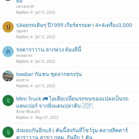
ยม
carcare.th
Replies
4
Jul 12, 2022
ปล่อยรถเดิมๆ ปี1999 เกียร์ธรรมดา 4×4เครื่อง3,000
ป
ปฐมพร
Replies
4
Jul 12, 2022
รถคาราวาน ลากพ่วง ต้องที่นี้
ค
คนชอบรถ
Replies
4
Jul 12, 2022
towbar กันชน ชุดลากตรงรุ่น
คุณชาย
Replies
4
Jul 12, 2022
Mini Truck 🚛 ไอเดียเปลี่ยนรถขนของแปลงเป็นรถ
จ
แคมเปอร์ จากฝั่งแดนปลาดิบ 🇯🇵
จักรยาสีแดง55
Replies
3
May 31, 2022
ส่งมอบกันอีกแล้ว คันนี้ส่งกันที่โชว์รูม คลาสสิคคาร์
จ
คาราวาน สาขา กทม. กันอีก 1 คัน